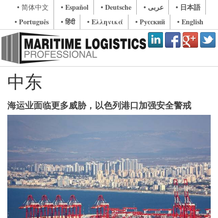
• Español
• Deutsche
• عربى
• 日本語
• 简体中文
• Português
• हिंदी
• Ελληνικά
• Русский
• English
中东
海运业面临更多威胁，以色列港口加强安全警戒