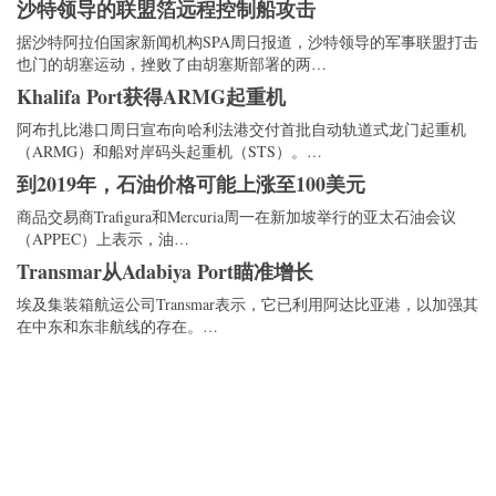
沙特领导的联盟箔远程控制船攻击
据沙特阿拉伯国家新闻机构SPA周日报道，沙特领导的军事联盟打击
也门的胡塞运动，挫败了由胡塞斯部署的两…
Khalifa Port获得ARMG起重机
阿布扎比港口周日宣布向哈利法港交付首批自动轨道式龙门起重机
（ARMG）和船对岸码头起重机（STS）。…
到2019年，石油价格可能上涨至100美元
商品交易商Trafigura和Mercuria周一在新加坡举行的亚太石油会议
（APPEC）上表示，油…
Transmar从Adabiya Port瞄准增长
埃及集装箱航运公司Transmar表示，它已利用阿达比亚港，以加强其
在中东和东非航线的存在。…