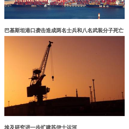
巴基斯坦港口袭击造成两名士兵和八名武装分子死亡
埃及研究进一步扩建苏伊士运河