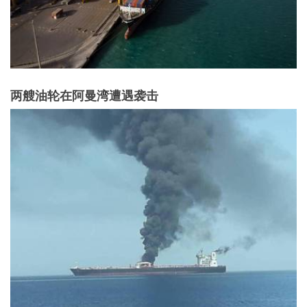
两艘油轮在阿曼湾遭遇袭击