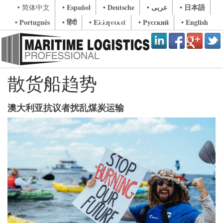
• Español
• Deutsche
• عربى
• 日本語
• 简体中文
• Português
• हिंदी
• Ελληνικά
• Русский
• English
散货船趋势
澳大利亚抗议者扰乱煤炭运输