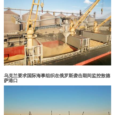
乌克兰要求国际海事组织在俄罗斯袭击期间监控敖德
萨港口