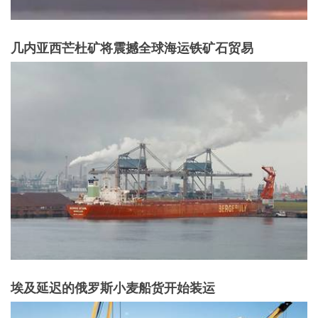
几内亚西芒杜矿将震撼全球海运铁矿石贸易
埃及延迟的俄罗斯小麦船货开始装运