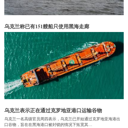
乌克兰称已有151艘船只使用黑海走廊
乌克兰表示正在通过克罗地亚港口运输谷物
乌克兰一名高级官员周四表示，乌克兰已开始通过克罗地亚海港出
口谷物，旨在在黑海港口被封锁的情况下拓宽其…