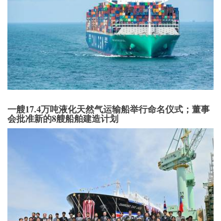
一艘17.4万吨液化天然气运输船举行命名仪式；董事
会批准新的8艘船舶建造计划