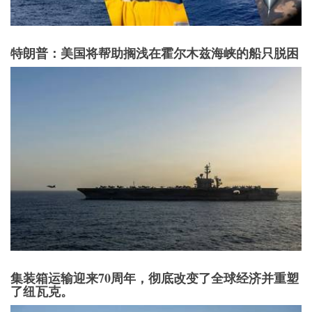
特朗普：美国将帮助搁浅在霍尔木兹海峡的船只脱困
集装箱运输迎来70周年，彻底改变了全球经济并重塑
了纽瓦克。