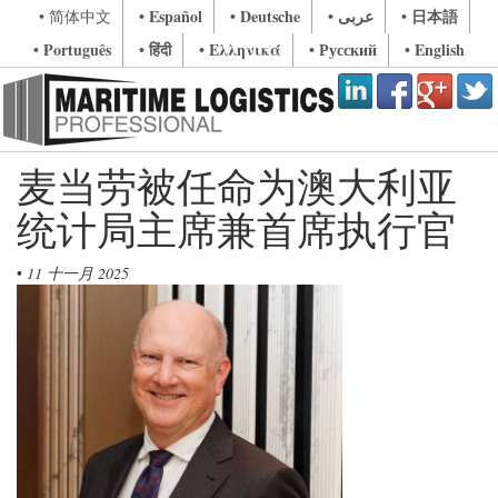
• Español
• Deutsche
• عربى
• 日本語
• 简体中文
• Português
• हिंदी
• Ελληνικά
• Русский
• English
麦当劳被任命为澳大利亚
统计局主席兼首席执行官
•
11 十一月 2025