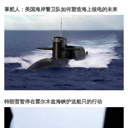
掌舵人：美国海岸警卫队如何塑造海上核电的未来
特朗普暂停在霍尔木兹海峡护送船只的行动