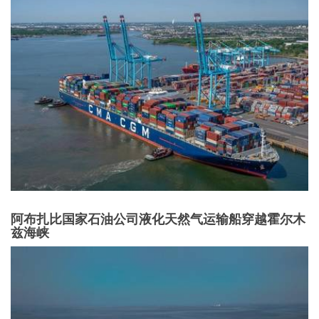
阿布扎比国家石油公司液化天然气运输船穿越霍尔木
兹海峡