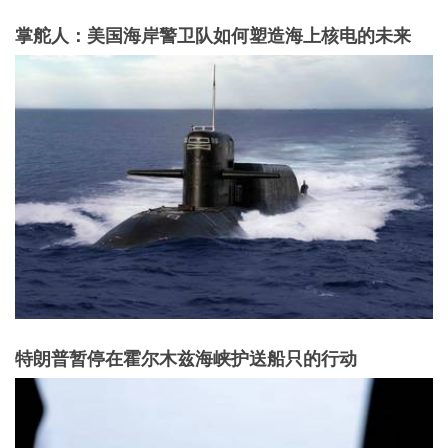
掌舵人：美国海岸警卫队如何塑造海上核电的未来
特朗普暂停在霍尔木兹海峡护送船只的行动