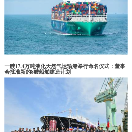
一艘17.4万吨液化天然气运输船举行命名仪式；董事
会批准新的8艘船舶建造计划