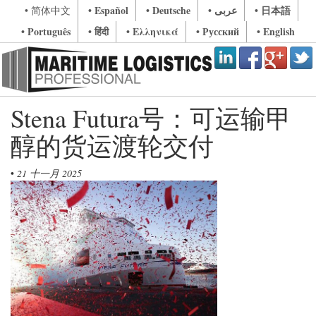
• Español
• Deutsche
• عربى
• 日本語
• 简体中文
• Português
• हिंदी
• Ελληνικά
• Русский
• English
Stena Futura号：可运输甲
醇的货运渡轮交付
•
21 十一月 2025