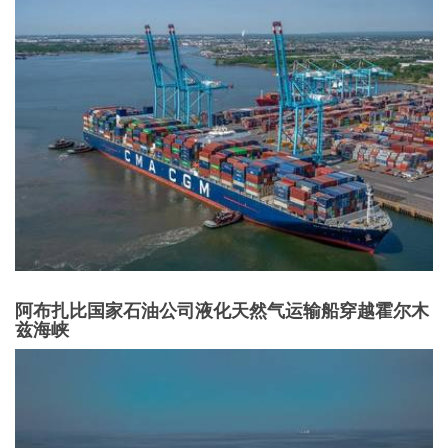
阿布扎比国家石油公司液化天然气运输船穿越霍尔木
兹海峡