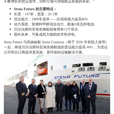
不断增长的货运需求，同时引领可持续航运发展的承诺。”
Stena Futura 的主要特点：
长度：147米，宽度：26.3米
货运能力：2800车道米——比现有能力提高80%
动力系统：双燃料甲醇混合动力，配备9兆瓦时电池
贝尔法斯特至海舍姆航线每周有12个班次
面向未来，可集成风力辅助技术和岸电。
Stena Futura 与其姊妹船 Stena Connecta（将于 2026 年初投入使用）
一起，将使贝尔法斯特至海舍姆航线的货运能力提高 40%，为货运
公司和出口商提供更高效、更环保的运输解决方案。