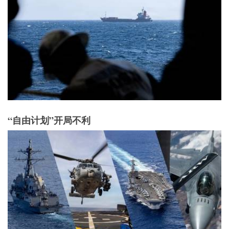
“自由计划”开局不利