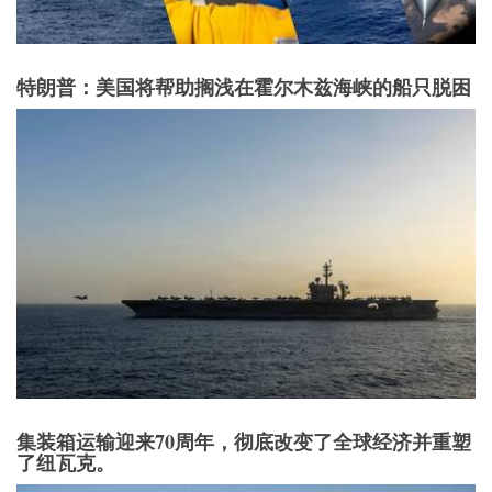
特朗普：美国将帮助搁浅在霍尔木兹海峡的船只脱困
集装箱运输迎来70周年，彻底改变了全球经济并重塑
了纽瓦克。