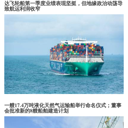
达飞轮船第一季度业绩表现坚挺，但地缘政治动荡导
致航运利润收窄
一艘17.4万吨液化天然气运输船举行命名仪式；董事
会批准新的8艘船舶建造计划