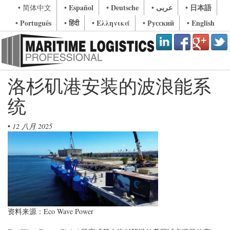
• Español
• Deutsche
• عربى
• 日本語
• 简体中文
• Português
• हिंदी
• Ελληνικά
• Русский
• English
洛杉矶港安装的波浪能系
统
•
12 八月 2025
资料来源：Eco Wave Power