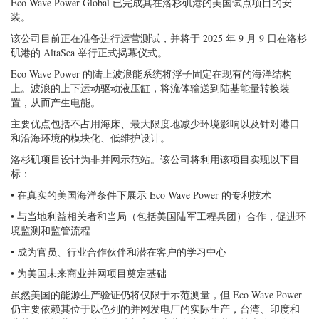
Eco Wave Power Global 已完成其在洛杉矶港的美国试点项目的安
装。
该公司目前正在准备进行运营测试，并将于 2025 年 9 月 9 日在洛杉
矶港的 AltaSea 举行正式揭幕仪式。
Eco Wave Power 的陆上波浪能系统将浮子固定在现有的海洋结构
上。波浪的上下运动驱动液压缸，将流体输送到陆基能量转换装
置，从而产生电能。
主要优点包括不占用海床、最大限度地减少环境影响以及针对港口
和沿海环境的模块化、低维护设计。
洛杉矶项目设计为非并网示范站。该公司将利用该项目实现以下目
标：
• 在真实的美国海洋条件下展示 Eco Wave Power 的专利技术
• 与当地利益相关者和当局（包括美国陆军工程兵团）合作，促进环
境监测和监管流程
• 成为官员、行业合作伙伴和潜在客户的学习中心
• 为美国未来商业并网项目奠定基础
虽然美国的能源生产验证仍将仅限于示范测量，但 Eco Wave Power
仍主要依赖其位于以色列的并网发电厂的实际生产，台湾、印度和