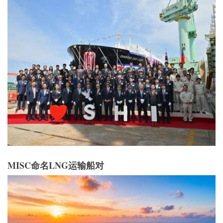
MISC命名LNG运输船对