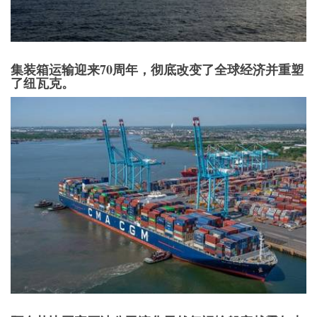
集装箱运输迎来70周年，彻底改变了全球经济并重塑
了纽瓦克。