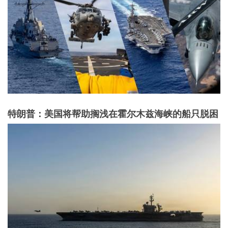
特朗普：美国将帮助搁浅在霍尔木兹海峡的船只脱困