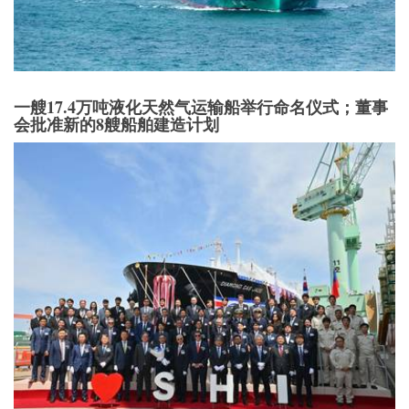
一艘17.4万吨液化天然气运输船举行命名仪式；董事
会批准新的8艘船舶建造计划