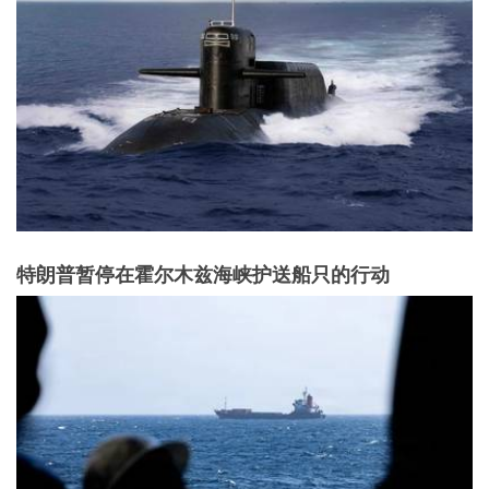
特朗普暂停在霍尔木兹海峡护送船只的行动