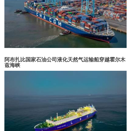
阿布扎比国家石油公司液化天然气运输船穿越霍尔木
兹海峡