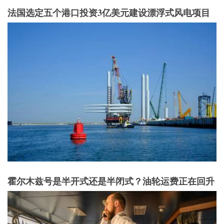
法国选定五个港口投资3亿美元建设漂浮式风电项目
霍尔木兹号是半开式还是半闭式？油轮运费正在回升