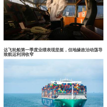
达飞轮船第一季度业绩表现坚挺，但地缘政治动荡导
致航运利润收窄