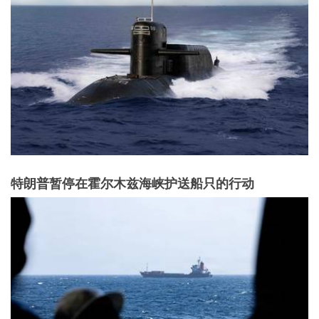
特朗普暂停在霍尔木兹海峡护送船只的行动