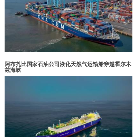
阿布扎比国家石油公司液化天然气运输船穿越霍尔木
兹海峡