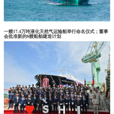
一艘17.4万吨液化天然气运输船举行命名仪式；董事
会批准新的8艘船舶建造计划