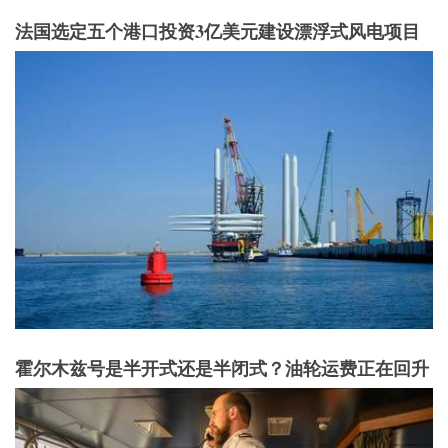
法国选定五个港口投资3亿美元建设漂浮式风电项目
霍尔木兹号是半开式还是半闭式？油轮运费正在回升