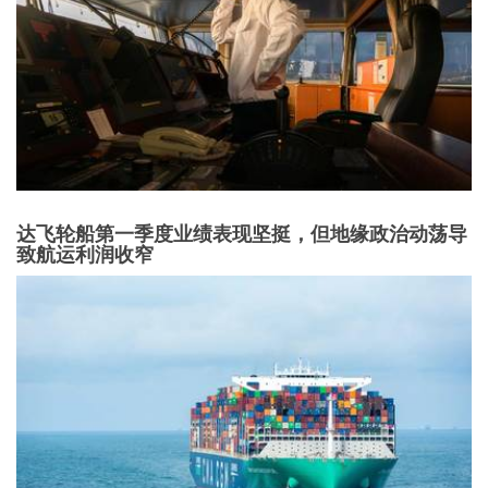
达飞轮船第一季度业绩表现坚挺，但地缘政治动荡导
致航运利润收窄