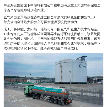
中远海运集团旗下中燃料有限公司在中远海运重工大连码头完成全
球首个绿色氨燃料加注作业。
氨气来自远景能源在赤峰建立的全球最大的绿色氢能和氨气工厂，
并完全由全球最大的独立可再生能源系统提供动力。
该工厂将风能、太阳能、储能与专有的氢气和氨生产技术相结合。
它由专有的人工智能集成离网可再生能源系统提供动力，该系统配
备先进的风力涡轮机、并网电池储能系统和预测性气象模型。该系
统动态平衡风能和太阳能输入与电解器和氨合成的需求，确保在不
依赖电网的情况下持续、经济高效地生产绿色燃料。