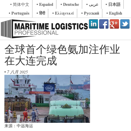
• Español
• Deutsche
• عربى
• 日本語
• 简体中文
• Português
• हिंदी
• Ελληνικά
• Русский
• English
全球首个绿色氨加注作业
在大连完成
•
7 八月 2025
来源：中远海运