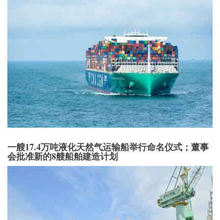
一艘17.4万吨液化天然气运输船举行命名仪式；董事
会批准新的8艘船舶建造计划