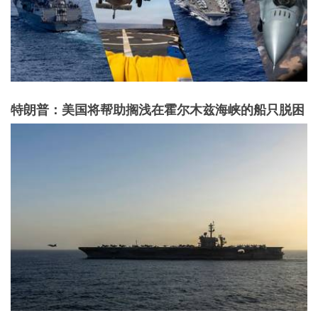
特朗普：美国将帮助搁浅在霍尔木兹海峡的船只脱困