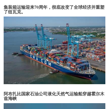
集装箱运输迎来70周年，彻底改变了全球经济并重塑
了纽瓦克。
阿布扎比国家石油公司液化天然气运输船穿越霍尔木
兹海峡