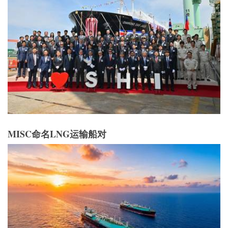
MISC命名LNG运输船对