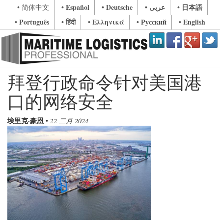
• Español
• Deutsche
• عربى
• 日本語
• 简体中文
• Português
• हिंदी
• Ελληνικά
• Русский
• English
拜登行政命令针对美国港
口的网络安全
埃里克·豪恩
•
22 二月 2024