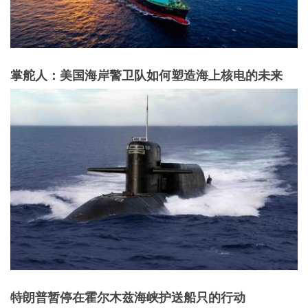
掌舵人：美国海岸警卫队如何塑造海上核电的未来
特朗普暂停在霍尔木兹海峡护送船只的行动