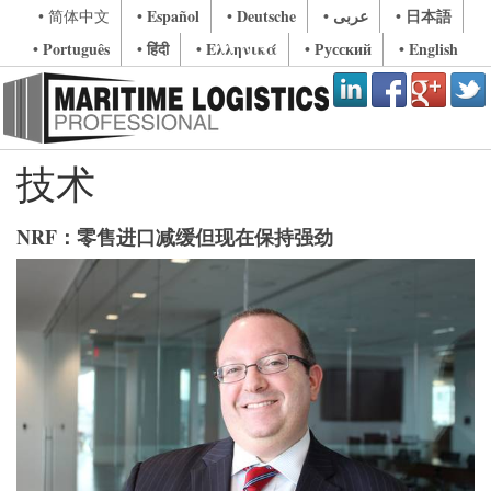
• Español
• Deutsche
• عربى
• 日本語
• 简体中文
• Português
• हिंदी
• Ελληνικά
• Русский
• English
技术
NRF：零售进口减缓但现在保持强劲