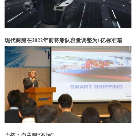
现代商船在2022年前将船队容量调整为1亿标准箱
力拓：自主船“不远”