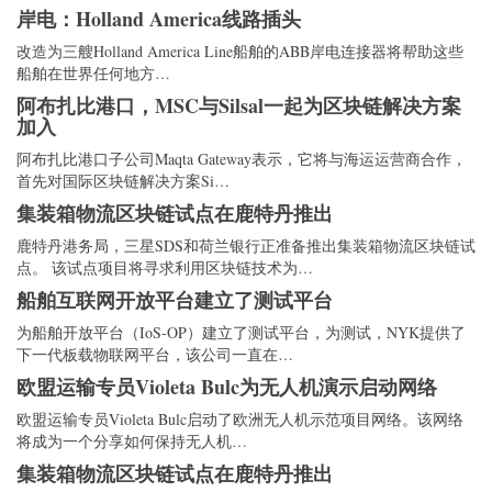
岸电：Holland America线路插头
改造为三艘Holland America Line船舶的ABB岸电连接器将帮助这些
船舶在世界任何地方…
阿布扎比港口，MSC与Silsal一起为区块链解决方案
加入
阿布扎比港口子公司Maqta Gateway表示，它将与海运运营商合作，
首先对国际区块链解决方案Si…
集装箱物流区块链试点在鹿特丹推出
鹿特丹港务局，三星SDS和荷兰银行正准备推出集装箱物流区块链试
点。 该试点项目将寻求利用区块链技术为…
船舶互联网开放平台建立了测试平台
为船舶开放平台（IoS-OP）建立了测试平台，为测试，NYK提供了
下一代板载物联网平台，该公司一直在…
欧盟运输专员Violeta Bulc为无人机演示启动网络
欧盟运输专员Violeta Bulc启动了欧洲无人机示范项目网络。该网络
将成为一个分享如何保持无人机…
集装箱物流区块链试点在鹿特丹推出